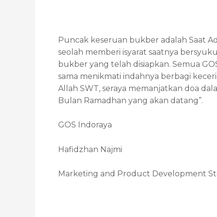
Puncak keseruan bukber adalah Saat 
seolah memberi isyarat saatnya bersyu
bukber yang telah disiapkan. Semua G
sama menikmati indahnya berbagi keceri
Allah SWT, seraya memanjatkan doa dal
Bulan Ramadhan yang akan datang”.
GOS Indoraya
Hafidzhan Najmi
Marketing and Product Development Sta