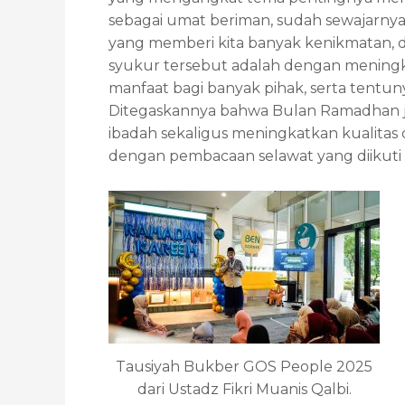
sebagai umat beriman, sudah sewajarny
yang memberi kita banyak kenikmatan, d
syukur tersebut adalah dengan meningka
manfaat bagi banyak pihak, serta tentun
Ditegaskannya bahwa Bulan Ramadhan ju
ibadah sekaligus meningkatkan kualitas di
dengan pembacaan selawat yang diikuti
Tausiyah Bukber GOS People 2025
dari Ustadz Fikri Muanis Qalbi.