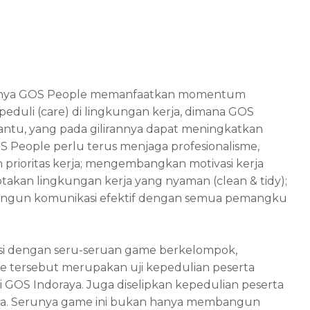
ngnya GOS People memanfaatkan momentum
duli (care) di lingkungan kerja, dimana GOS
antu, yang pada gilirannya dapat meningkatkan
S People perlu terus menjaga profesionalisme,
prioritas kerja; mengembangkan motivasi kerja
akan lingkungan kerja yang nyaman (clean & tidy);
angun komunikasi efektif dengan semua pemangku
isi dengan seru-seruan game berkelompok,
e tersebut merupakan uji kepedulian peserta
 GOS Indoraya. Juga diselipkan kepedulian peserta
raya. Serunya game ini bukan hanya membangun