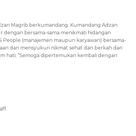
Adzan Magrib berkumandang. Kumandang Adzan
kur dengan bersama-sama menikmati hidangan
OS People (manajemen maupun karyawan) bersama-
aan dan mensyukuri nikmat sehat dan berkah dari
am hati; “Semoga dipertemukan kembali dengan
ff.