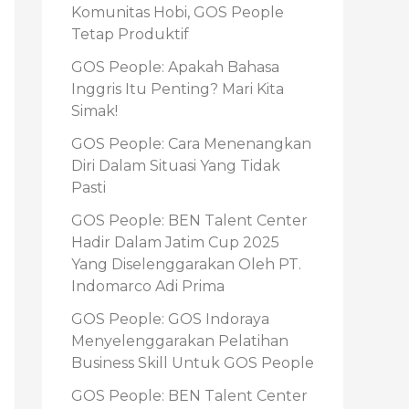
Komunitas Hobi, GOS People
o
Tetap Produktif
r
GOS People: Apakah Bahasa
:
Inggris Itu Penting? Mari Kita
Simak!
GOS People: Cara Menenangkan
Diri Dalam Situasi Yang Tidak
Pasti
GOS People: BEN Talent Center
Hadir Dalam Jatim Cup 2025
Yang Diselenggarakan Oleh PT.
Indomarco Adi Prima
GOS People: GOS Indoraya
Menyelenggarakan Pelatihan
Business Skill Untuk GOS People
GOS People: BEN Talent Center