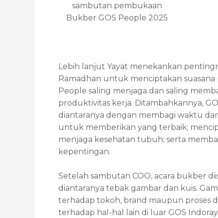
sambutan pembukaan
Bukber GOS People 2025
Lebih lanjut Yayat menekankan penti
Ramadhan untuk menciptakan suasana pe
People saling menjaga dan saling memb
produktivitas kerja. Ditambahkannya, GO
diantaranya dengan membagi waktu dan 
untuk memberikan yang terbaik; mencipt
menjaga kesehatan tubuh; serta memb
kepentingan.
Setelah sambutan COO, acara bukber di
diantaranya tebak gambar dan kuis. Gam
terhadap tokoh, brand maupun proses di
terhadap hal-hal lain di luar GOS Indo