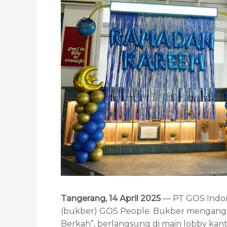
Tangerang, 14 April 2025
— PT GOS Indor
(bukber) GOS People. Bukber mengangk
Berkah”, berlangsung di main lobby kant