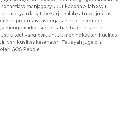
a senantiasa menjaga syukur kepada Allah SWT
iantaranya nikmat bekerja. Salah satu wujud rasa
tkan produktivitas kerja, sehingga memberi
ya menghadirkan keberkahan bagi diri sendiri.
stru saat yang baik untuk meningkatkan kualitas
ri dan kualitas kesehatan. Tausiyah juga diisi
 oleh GOS People.